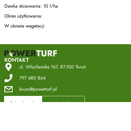
Dawka stosowania: 10 l/ha
Okres użytkowania:
W okresie wegetacji
KONTAKT
ul. Włocławska 167, 87-100 Toruń
797 480 864
biuro@powerturf.pl
Pełny kontakt
Nawiguj do nas
SOCIAL MEDIA