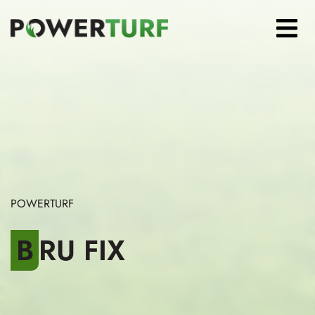
Rozwi
POWERTURF
BRU FIX