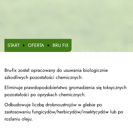
START
OFERTA
BRU FIX
Bru-fix został opracowany do usuwania biologicznie
szkodliwych pozostałości chemicznych:
Eliminuje prawdopodobieństwo gromadzenia się toksycznych
pozostałości po opryskach chemicznych.
Odbudowuje liczbę drobnoustrojów w glebie po
zastosowaniu fungicydów/herbicydów/insektycydów lub po
rozlaniu oleju.